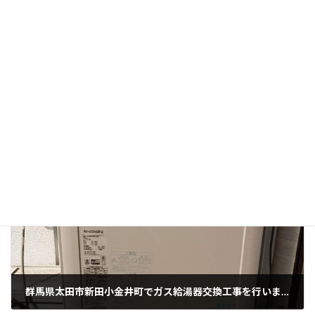
エコキュート交換工事 ガス給湯器交換工事 石油給湯器交換の
事なら国家資格保有で水道局指定工事店の群馬県太田市の専門店
アクアハーネスにお任せ下さい。
施工実績
カテゴリー
前の記事
群馬県太田市新田小金井町でガス給湯器交換工事を行いました。
2024年8月28日