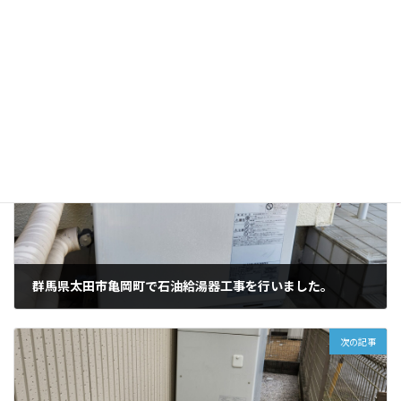
事の事なら国家資格保有で水道局指定工事店の群馬県太田市の専
門店アクアハーネスにお任せください。
施工実績
カテゴリー
前の記事
群馬県太田市亀岡町で石油給湯器工事を行いました。
2025年10月27日
次の記事