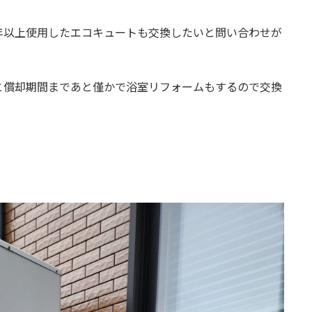
年以上使用したエコキュートも交換したいと問い合わせが
と償却期間まであと僅かで浴室リフォームもするので交換