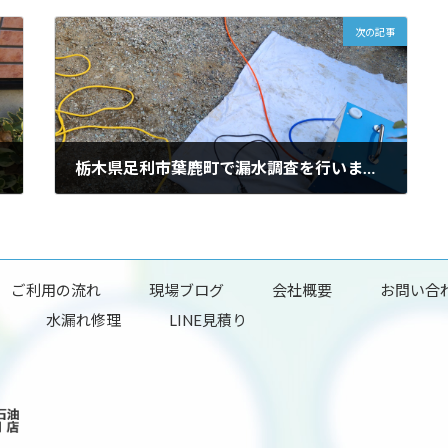
次の記事
栃木県足利市葉鹿町で漏水調査を行いました。
2026年6月1日
ご利用の流れ
現場ブログ
会社概要
お問い合
水漏れ修理
LINE見積り