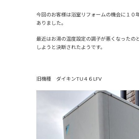
今回のお客様は浴室リフォームの機会に１０
ありました。
最近はお湯の温度設定の調子が悪くなったの
しようと決断されたようです。
旧機種 ダイキンTU４６LFV