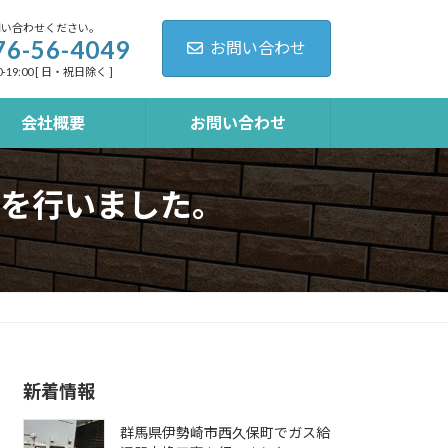
問い合わせください。
76-56-4049
お問い合わせ
-19:00 [ 日・祝日除く ]
会社概要
お問い合わせ
を行いました。
新着情報
群馬県伊勢崎市西久保町でガス給