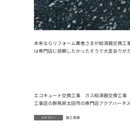
本来ならリフォーム業者さまが給湯器交換工
は専門店に依頼したかったそうで大変ありが
エコキュート交換工事 ガス給湯器交換工事
工事店の群馬県太田市の専門店アクアハーネ
施工実績
カテゴリー