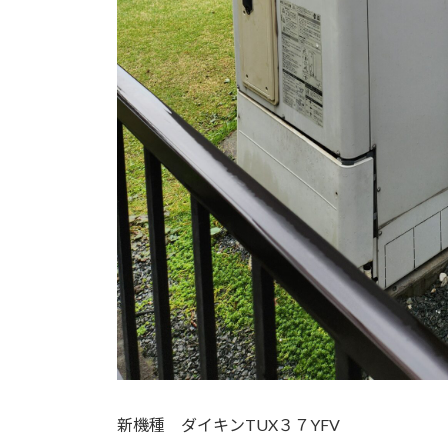
新機種 ダイキンTUX３７YFV