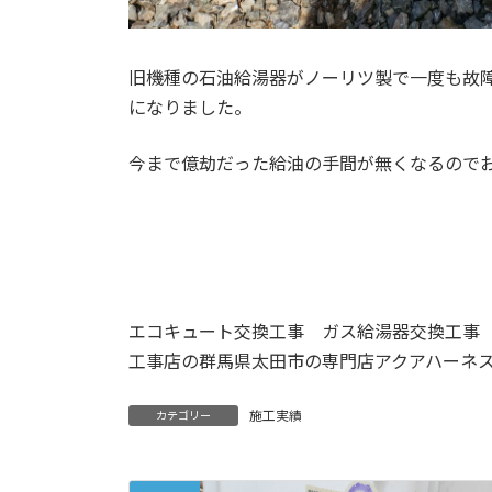
旧機種の石油給湯器がノーリツ製で一度も故
になりました。
今まで億劫だった給油の手間が無くなるので
エコキュート交換工事 ガス給湯器交換工事
工事店の群馬県太田市の専門店アクアハーネ
施工実績
カテゴリー