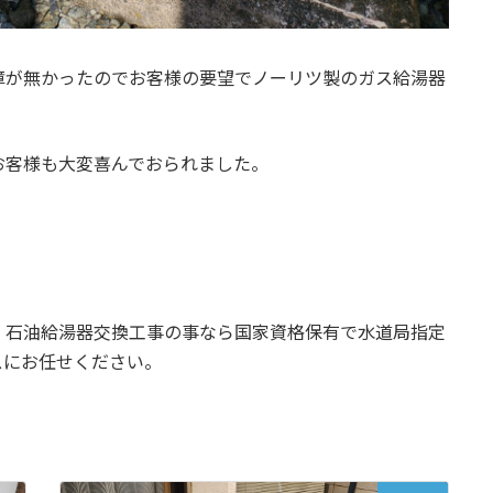
障が無かったのでお客様の要望でノーリツ製のガス給湯器
お客様も大変喜んでおられました。
 石油給湯器交換工事の事なら国家資格保有で水道局指定
スにお任せください。