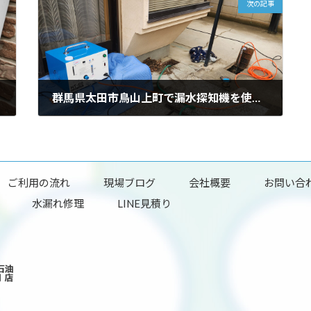
次の記事
群馬県太田市鳥山上町で漏水探知機を使用して漏水箇所を特定しました。
2025年6月22日
ご利用の流れ
現場ブログ
会社概要
お問い合
水漏れ修理
LINE見積り