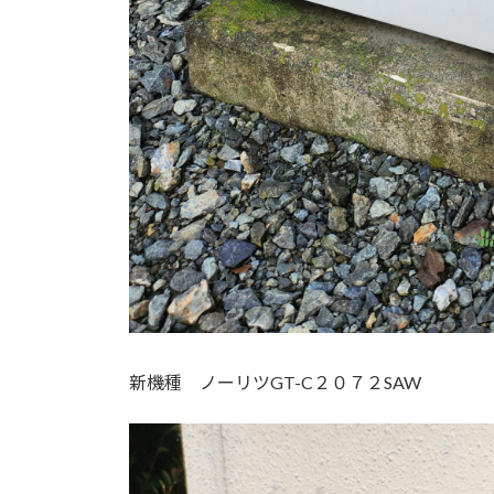
新機種 ノーリツGT-C２０７２SAW