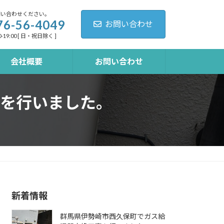
問い合わせください。
76-56-4049
お問い合わせ
-19:00 [ 日・祝日除く ]
会社概要
お問い合わせ
を行いました。
新着情報
群馬県伊勢崎市西久保町でガス給